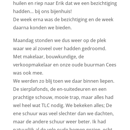
huilen en riep naar Erik dat we een bezichtiging
hadden… bij ons bijenhuis!
De week erna was de bezichtiging en de week
daarna konden we bieden.
Maandag stonden we dus weer op de plek
waar we al zoveel over hadden gedroomd.
Met makelaar, bouwkundige, de
verkoopmakelaar en onze oude buurman Cees
was ook mee.
We werden zo blij toen we daar binnen liepen.
De sierplafonds, de en-suitedeuren en een
prachtige schouw, mooie trap, maar alles had
wel heel wat TLC nodig. We bekeken alles; De
ene schuur was veel slechter dan we dachten,
maar de andere schuur weer beter. Ik had
natuurlijk al de vele oude bomen gezien, echt