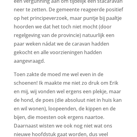
een vergunning aan om tijdelijk een stacaravan
neer te zetten. De gemeente reageerde positief
op het principeverzoek, maar puntje bij paaltje
hoorden we dat het toch niet mocht (door
regelgeving van de provincie) natuurlijk een
paar weken nádat we de caravan hadden
gekocht en alle voorzieningen hadden
aangevraagd.
Toen zakte de moed me wel even in de
schoenen! Ik maakte me niet zo druk om Erik
en mij, wij vonden wel ergens een plekje, maar
de hond, de poes (die absoluut niet in huis kan
en wil wonen), loopeenden, de kippen en de
bijen, die moesten ook ergens naartoe.
Daarnaast wisten we ook nog niet wat ons
nieuwe hoofdstuk gaat worden, dus veel