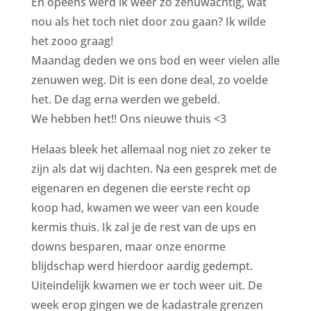
En opeens werd ik weer zo zenuwachtig, wat
nou als het toch niet door zou gaan? Ik wilde
het zooo graag!
Maandag deden we ons bod en weer vielen alle
zenuwen weg. Dit is een done deal, zo voelde
het. De dag erna werden we gebeld.
We hebben het!! Ons nieuwe thuis <3
Helaas bleek het allemaal nog niet zo zeker te
zijn als dat wij dachten. Na een gesprek met de
eigenaren en degenen die eerste recht op
koop had, kwamen we weer van een koude
kermis thuis. Ik zal je de rest van de ups en
downs besparen, maar onze enorme
blijdschap werd hierdoor aardig gedempt.
Uiteindelijk kwamen we er toch weer uit. De
week erop gingen we de kadastrale grenzen