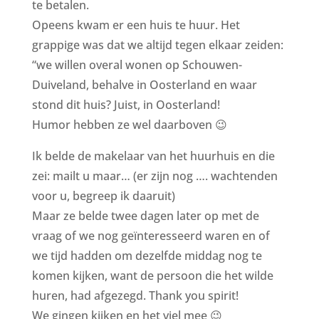
te betalen.
Opeens kwam er een huis te huur. Het
grappige was dat we altijd tegen elkaar zeiden:
“we willen overal wonen op Schouwen-
Duiveland, behalve in Oosterland en waar
stond dit huis? Juist, in Oosterland!
Humor hebben ze wel daarboven 😉
Ik belde de makelaar van het huurhuis en die
zei: mailt u maar… (er zijn nog …. wachtenden
voor u, begreep ik daaruit)
Maar ze belde twee dagen later op met de
vraag of we nog geïnteresseerd waren en of
we tijd hadden om dezelfde middag nog te
komen kijken, want de persoon die het wilde
huren, had afgezegd. Thank you spirit!
We gingen kijken en het viel mee 😉