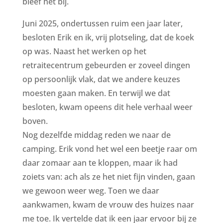
bleef het bij.
Juni 2025, ondertussen ruim een jaar later,
besloten Erik en ik, vrij plotseling, dat de koek
op was. Naast het werken op het
retraitecentrum gebeurden er zoveel dingen
op persoonlijk vlak, dat we andere keuzes
moesten gaan maken. En terwijl we dat
besloten, kwam opeens dit hele verhaal weer
boven.
Nog dezelfde middag reden we naar de
camping. Erik vond het wel een beetje raar om
daar zomaar aan te kloppen, maar ik had
zoiets van: ach als ze het niet fijn vinden, gaan
we gewoon weer weg. Toen we daar
aankwamen, kwam de vrouw des huizes naar
me toe. Ik vertelde dat ik een jaar ervoor bij ze