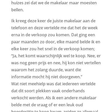
huizes zei dat we de makelaar maar moesten
bellen.
Ik kreeg deze keer de juiste makelaar aan de
telefoon en deze vertelde me dat het de week
erna in de verkoop zou komen. Dat ging een
paar maanden zo door, elke maand belde ik en
elke keer zou het snel in de verkoop komen;
“Ja, het komt waarschijnlijk wel te koop. Nee, er
was nog geen prijs en nee, hij kon niet vertellen
waarom het zolang duurde, want die
informatie mocht hij niet doorgeven.”
Wat niet meehielp was dat iedereen vertelde
dat dit soort plekken vaak onderhands
verkocht werden. Als ik een andere makelaar
belde met de vraag of er een leuk oud
boerderijtje te koop kwam, zeiden ze allemaal