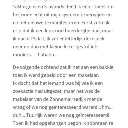
’s Morgens en ‘s avonds deed ik een ritueel om
het oude echt uit mijn systeem te verwijderen
en het nieuwe te manifesteren. Eerst zette ik
erin dat ik een leuk oud boerderijtje had, maar
ik dacht f*ck it, Ik zet er letterlijk deze plek
neer en dan met kleine lettertjes ‘of iets
mooiers… ‘ hahaha…
De volgende ochtend zat ik net aan een bakkie,
toen ik werd gebeld door een makelaar.
Ik dacht dat het iemand was bij wie ik een
zoekactie had uitgezet, maar het was de
makelaar van de Zonnemairsedijk met de
vraag of we nog geïnteresseerd waren! Uhm…
duh… Tuurlijk waren we nog geïnteresseerd!
Toen ik had opgehangen begon ik spontaan te