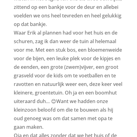
zittend op een bankje voor de deur en allebei
voelden we ons heel tevreden en heel gelukkig
op dat bankje.
Waar Erik al plannen had voor het huis en de
schuren, zag ik dan weer de tuin al helemaal
voor me. Met een stuk bos, een bloemenweide
voor de bijen, een leuke plek voor de kipjes en
de eenden, een grote (zwem)vijver, een groot
grasveld voor de kids om te voetballen en te
ravotten en natuurlijk weer een, deze keer veel
kleinere, groentetuin. Oh ja en een boomhut
uiteraard duh… 😊Want we hadden onze
kleinzoon beloofd om die te bouwen als hij
oud genoeg was om dat samen met opa te
gaan maken.
Oja en dat alles zonder dat we het huis of de