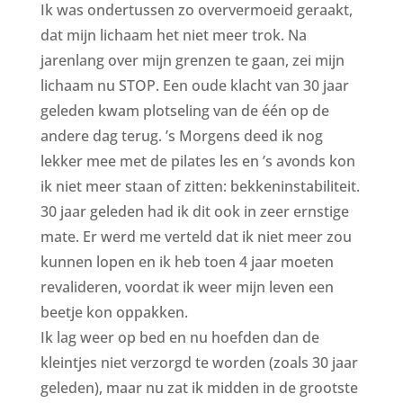
Ik was ondertussen zo oververmoeid geraakt,
dat mijn lichaam het niet meer trok. Na
jarenlang over mijn grenzen te gaan, zei mijn
lichaam nu STOP. Een oude klacht van 30 jaar
geleden kwam plotseling van de één op de
andere dag terug. ’s Morgens deed ik nog
lekker mee met de pilates les en ’s avonds kon
ik niet meer staan of zitten: bekkeninstabiliteit.
30 jaar geleden had ik dit ook in zeer ernstige
mate. Er werd me verteld dat ik niet meer zou
kunnen lopen en ik heb toen 4 jaar moeten
revalideren, voordat ik weer mijn leven een
beetje kon oppakken.
Ik lag weer op bed en nu hoefden dan de
kleintjes niet verzorgd te worden (zoals 30 jaar
geleden), maar nu zat ik midden in de grootste