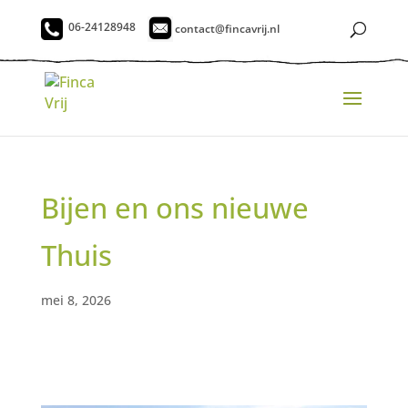
06-24128948
contact@fincavrij.nl
Bijen en ons nieuwe
Thuis
mei 8, 2026