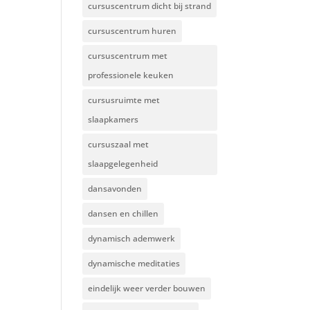
cursuscentrum dicht bij strand
cursuscentrum huren
cursuscentrum met
professionele keuken
cursusruimte met
slaapkamers
cursuszaal met
slaapgelegenheid
dansavonden
dansen en chillen
dynamisch ademwerk
dynamische meditaties
eindelijk weer verder bouwen