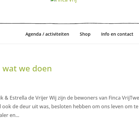
Agenda / activiteiten
Shop
Info en contact
n wat we doen
k & Estrella de Vrijer Wij zijn de bewoners van Finca VrijTw
ind ook de deur uit was, besloten hebben om ons leven om te
ler en...