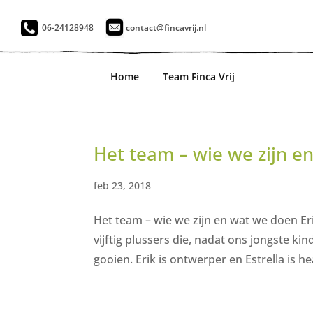
06-24128948
contact@fincavrij.nl
Home
Team Finca Vrij
Het team – wie we zijn e
feb 23, 2018
Het team – wie we zijn en wat we doen Eri
vijftig plussers die, nadat ons jongste k
gooien. Erik is ontwerper en Estrella is hea