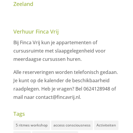
Zeeland
Verhuur Finca Vrij
Bij Finca Vrij kun je appartementen of
cursusruimte met slaapgelegenheid voor
meerdaagse cursussen huren.
Alle reserveringen worden telefonisch gedaan.
Je kunt op de kalender de beschikbaarheid
raadplegen. Heb je vragen? Bel 0624128948 of
mail naar contact@fincavrij.nl.
Tags
5 ritmes workshop
access consciousness
Activiteiten