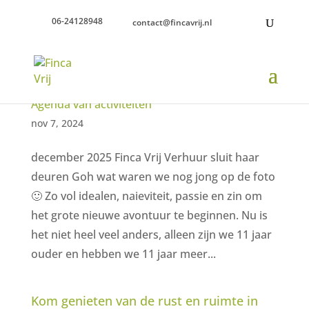
06-24128948
contact@fincavrij.nl
Agenda van activiteiten
nov 7, 2024
december 2025 Finca Vrij Verhuur sluit haar
deuren Goh wat waren we nog jong op de foto
🙂 Zo vol idealen, naieviteit, passie en zin om
het grote nieuwe avontuur te beginnen. Nu is
het niet heel veel anders, alleen zijn we 11 jaar
ouder en hebben we 11 jaar meer...
Kom genieten van de rust en ruimte in